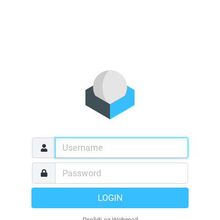
LOGIN
Prolidi.cz Webmail